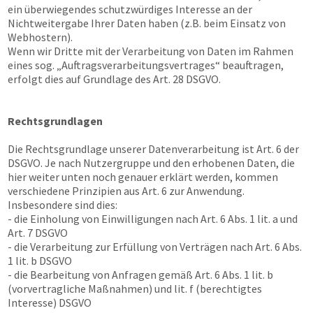
ein überwiegendes schutzwürdiges Interesse an der
Nichtweitergabe Ihrer Daten haben (z.B. beim Einsatz von
Webhostern).
Wenn wir Dritte mit der Verarbeitung von Daten im Rahmen
eines sog. „Auftragsverarbeitungsvertrages“ beauftragen,
erfolgt dies auf Grundlage des Art. 28 DSGVO.
Rechtsgrundlagen
Die Rechtsgrundlage unserer Datenverarbeitung ist Art. 6 der
DSGVO. Je nach Nutzergruppe und den erhobenen Daten, die
hier weiter unten noch genauer erklärt werden, kommen
verschiedene Prinzipien aus Art. 6 zur Anwendung.
Insbesondere sind dies:
- die Einholung von Einwilligungen nach Art. 6 Abs. 1 lit. a und
Art. 7 DSGVO
- die Verarbeitung zur Erfüllung von Verträgen nach Art. 6 Abs.
1 lit. b DSGVO
- die Bearbeitung von Anfragen gemäß Art. 6 Abs. 1 lit. b
(vorvertragliche Maßnahmen) und lit. f (berechtigtes
Interesse) DSGVO