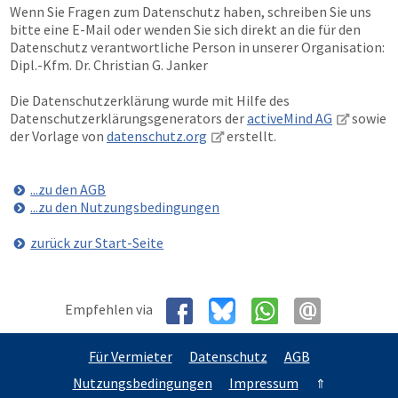
Wenn Sie Fragen zum Datenschutz haben, schreiben Sie uns
bitte eine E-Mail oder wenden Sie sich direkt an die für den
Datenschutz verantwortliche Person in unserer Organisation:
Dipl.-Kfm. Dr. Christian G. Janker
Die Datenschutzerklärung wurde mit Hilfe des
Datenschutzerklärungsgenerators der
activeMind AG
sowie
der Vorlage von
datenschutz.org
erstellt.
...zu den AGB
...zu den Nutzungsbedingungen
zurück zur Start-Seite
Empfehlen via
Für Vermieter
Datenschutz
AGB
Nutzungsbedingungen
Impressum
⇑