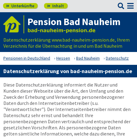

Unterkünfte
Inhalt


Pension Bad Nauheim
Datenschutzerklärung www.bad-nauheim-pension.de, Ihrem
Verzeichnis für die Übernachtung in und um Bad Nauheim
Pensionen in Deutschland
Hessen
Bad Nauheim
Datenschutz
Datenschutzerklärung von bad-nauheim-pension.de
Diese Datenschutzerklärung informiert die Nutzer und
Kunden dieser Webseite über die Art, den Umfang und den
Zweck der Erhebung und Verwendung personenbezogener
Daten durch den Internetseitenbetreiber (s.u.
"Verantwortlicher"). Der Internetseitenbetreiber nimmt den
Datenschutz sehr ernst und behandelt Ihre
personenbezogenen Daten vertraulich und entsprechend der
gesetzlichen Vorschriften. Als personenbezogene Daten
gelten sämtliche Informationen, welche dazu dienen, Ihre