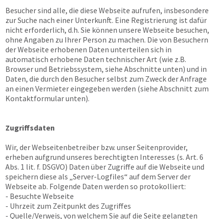
Besucher sind alle, die diese Webseite aufrufen, insbesondere
zur Suche nach einer Unterkunft. Eine Registrierung ist dafür
nicht erforderlich, d.h. Sie können unsere Webseite besuchen,
ohne Angaben zu Ihrer Person zu machen. Die von Besuchern
der Webseite erhobenen Daten unterteilen sich in
automatisch erhobene Daten technischer Art (wie z.B.
Browser und Betriebssystem, siehe Abschnitte unten) und in
Daten, die durch den Besucher selbst zum Zweck der Anfrage
an einen Vermieter eingegeben werden (siehe Abschnitt zum
Kontaktformular unten).
Zugriffsdaten
Wir, der Webseitenbetreiber bzw. unser Seitenprovider,
erheben aufgrund unseres berechtigten Interesses (s. Art. 6
Abs. 1 lit. f. DSGVO) Daten über Zugriffe auf die Webseite und
speichern diese als „Server-Logfiles“ auf dem Server der
Webseite ab. Folgende Daten werden so protokolliert:
- Besuchte Webseite
- Uhrzeit zum Zeitpunkt des Zugriffes
- Quelle/Verweis, von welchem Sie auf die Seite gelangten