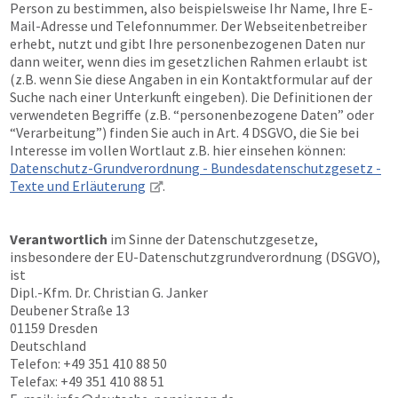
Person zu bestimmen, also beispielsweise Ihr Name, Ihre E-
Mail-Adresse und Telefonnummer. Der Webseitenbetreiber
erhebt, nutzt und gibt Ihre personenbezogenen Daten nur
dann weiter, wenn dies im gesetzlichen Rahmen erlaubt ist
(z.B. wenn Sie diese Angaben in ein Kontaktformular auf der
Suche nach einer Unterkunft eingeben). Die Definitionen der
verwendeten Begriffe (z.B. “personenbezogene Daten” oder
“Verarbeitung”) finden Sie auch in Art. 4 DSGVO, die Sie bei
Interesse im vollen Wortlaut z.B. hier einsehen können:
Datenschutz-Grundverordnung - Bundesdatenschutzgesetz -
Texte und Erläuterung
.
Verantwortlich
im Sinne der Datenschutzgesetze,
insbesondere der EU-Datenschutzgrundverordnung (DSGVO),
ist
Dipl.-Kfm. Dr. Christian G. Janker
Deubener Straße 13
01159 Dresden
Deutschland
Telefon: +49 351 410 88 50
Telefax: +49 351 410 88 51