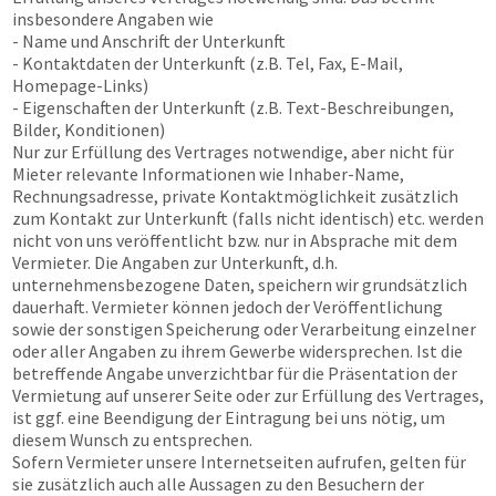
insbesondere Angaben wie
- Name und Anschrift der Unterkunft
- Kontaktdaten der Unterkunft (z.B. Tel, Fax, E-Mail,
Homepage-Links)
- Eigenschaften der Unterkunft (z.B. Text-Beschreibungen,
Bilder, Konditionen)
Nur zur Erfüllung des Vertrages notwendige, aber nicht für
Mieter relevante Informationen wie Inhaber-Name,
Rechnungsadresse, private Kontaktmöglichkeit zusätzlich
zum Kontakt zur Unterkunft (falls nicht identisch) etc. werden
nicht von uns veröffentlicht bzw. nur in Absprache mit dem
Vermieter. Die Angaben zur Unterkunft, d.h.
unternehmensbezogene Daten, speichern wir grundsätzlich
dauerhaft. Vermieter können jedoch der Veröffentlichung
sowie der sonstigen Speicherung oder Verarbeitung einzelner
oder aller Angaben zu ihrem Gewerbe widersprechen. Ist die
betreffende Angabe unverzichtbar für die Präsentation der
Vermietung auf unserer Seite oder zur Erfüllung des Vertrages,
ist ggf. eine Beendigung der Eintragung bei uns nötig, um
diesem Wunsch zu entsprechen.
Sofern Vermieter unsere Internetseiten aufrufen, gelten für
sie zusätzlich auch alle Aussagen zu den Besuchern der